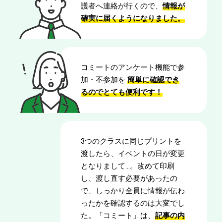
護者へ連絡が行くので、
情報が
確実に届くようになりました。
コミートのアンケート機能で参
加・不参加を
簡単に確
認でき
る
のでとても便利です！
3つのクラスに同じプリントを
渡したら、イベントの日が変更
となりまして…。改めて印刷
し、渡し直す必要があったの
で、しっかり全員に情報が伝わ
ったかを確認するのは大変でし
た。「コミート」は、
記事の内