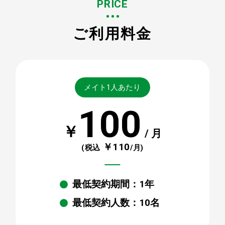
PRICE
ご利用料金
メイト1人あたり
100
￥
/ 月
￥110
(税込
/月)
最低契約期間：1年
最低契約人数：10名