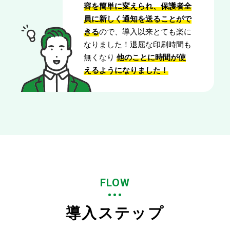
容を簡単に変えられ、保護者全
員に新しく通知を送ることがで
きる
ので、導入以来とても楽に
なりました！退屈な印刷時間も
無くなり
他のことに時
間が使
え
るようになりました！
FLOW
導入ステップ